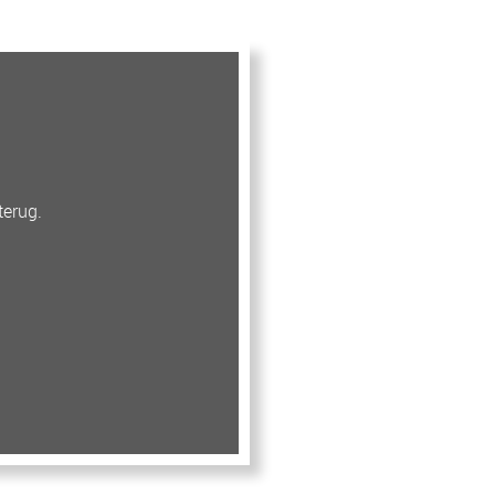
terug.