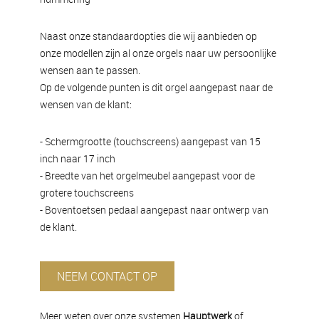
Naast onze standaardopties die wij aanbieden op
onze modellen zijn al onze orgels naar uw persoonlijke
wensen aan te passen.
Op de volgende punten is dit orgel aangepast naar de
wensen van de klant:
- Schermgrootte (touchscreens) aangepast van 15
inch naar 17 inch
- Breedte van het orgelmeubel aangepast voor de
grotere touchscreens
- Boventoetsen pedaal aangepast naar ontwerp van
de klant.
NEEM CONTACT OP
Meer weten over onze
systemen
Hauptwerk
of