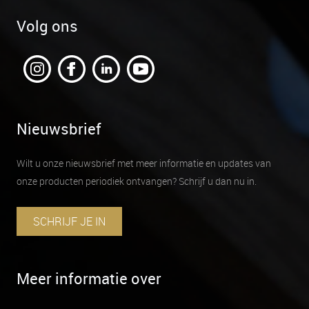
Volg ons
Nieuwsbrief
Wilt u onze nieuwsbrief met meer informatie en updates van
onze producten periodiek ontvangen? Schrijf u dan nu in.
SCHRIJF JE IN
Meer informatie over