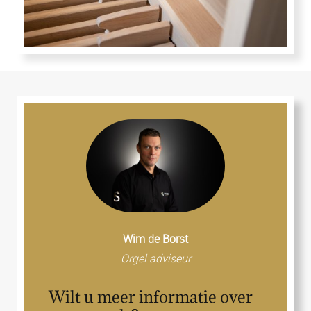
Wim de Borst
Orgel adviseur
Wilt u meer informatie over