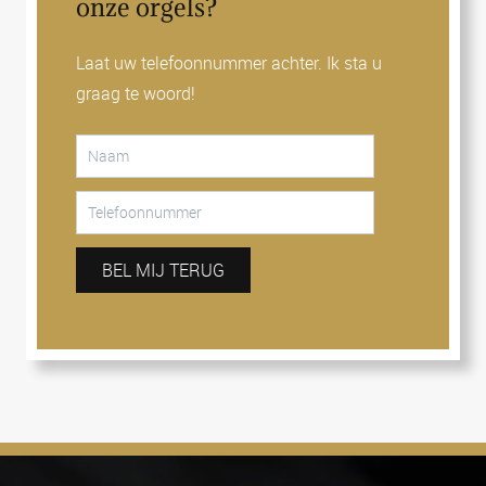
onze orgels?
Laat uw telefoonnummer achter. Ik sta u
graag te woord!
BEL MIJ TERUG