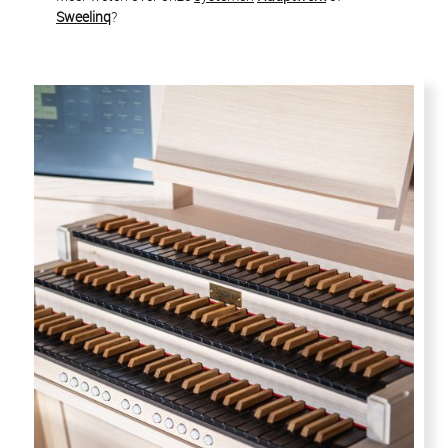
Sweelinq
?