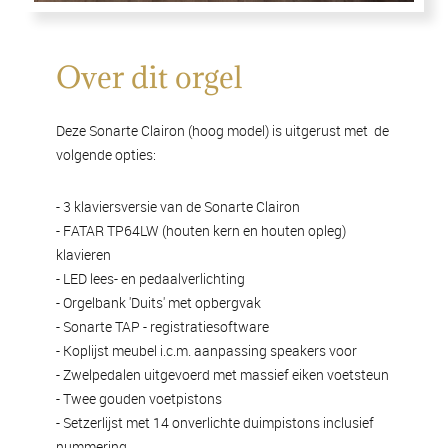
Over dit orgel
Deze Sonarte Clairon (hoog model) is uitgerust met de
volgende opties:
- 3 klaviersversie van de Sonarte Clairon
- FATAR TP64LW (houten kern en houten opleg)
klavieren
- LED lees- en pedaalverlichting
- Orgelbank 'Duits' met opbergvak
- Sonarte TAP - registratiesoftware
- Koplijst meubel i.c.m. aanpassing speakers voor
- Zwelpedalen uitgevoerd met massief eiken voetsteun
- Twee gouden voetpistons
- Setzerlijst met 14 onverlichte duimpistons inclusief
nummering