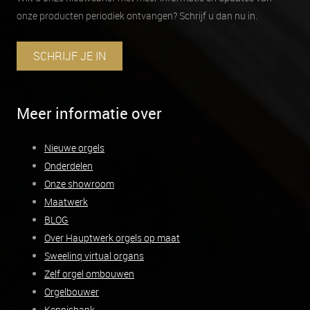
onze producten periodiek ontvangen? Schrijf u dan nu in.
SCHRIJF JE IN
Meer informatie over
Nieuwe orgels
Onderdelen
Onze showroom
Maatwerk
BLOG
Over Hauptwerk orgels op maat
Sweelinq virtual organs
Zelf orgel ombouwen
Orgelbouwer
Kennisbank