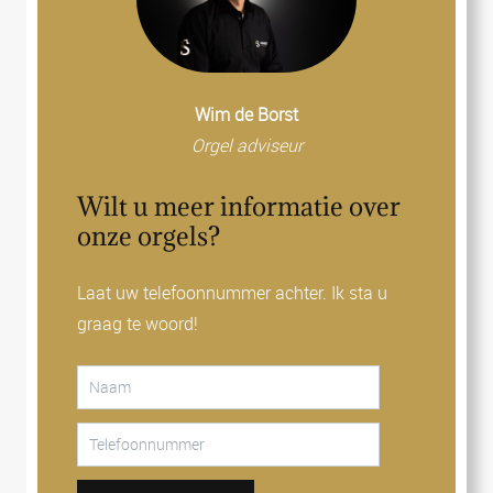
Wim de Borst
Orgel adviseur
Wilt u meer informatie over
onze orgels?
Laat uw telefoonnummer achter. Ik sta u
graag te woord!