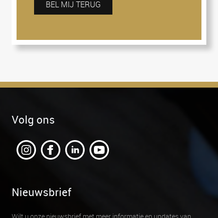
BEL MIJ TERUG
Volg ons
Nieuwsbrief
Wilt u onze nieuwsbrief met meer informatie en updates van