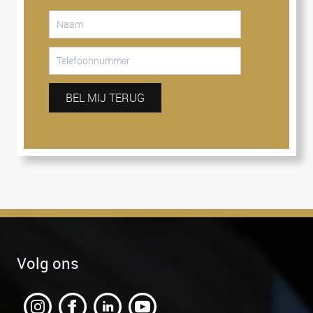
BEL MIJ TERUG
Volg ons