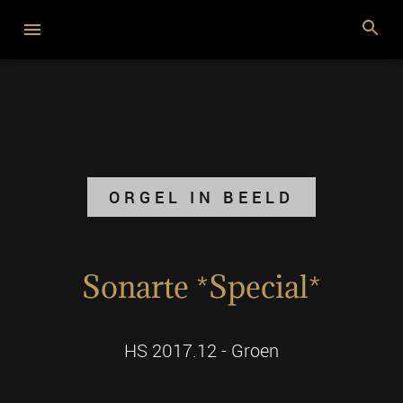
ORGEL IN BEELD
Sonarte *Special*
HS 2017.12 - Groen