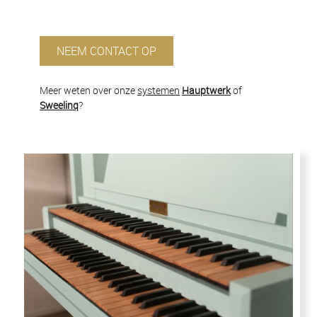
NEEM CONTACT OP
Meer weten over onze
systemen
Hauptwerk
of
Sweelinq
?