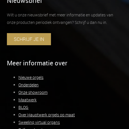
Nieuwsbrief
Wilt u onze nieuwsbrief met meer informatie en updates van
onze producten periodiek ontvangen? Schrijf u dan nu in.
SCHRIJF JE IN
Meer informatie over
Nieuwe orgels
Onderdelen
Onze showroom
Maatwerk
BLOG
Over Hauptwerk orgels op maat
Sweelinq virtual organs