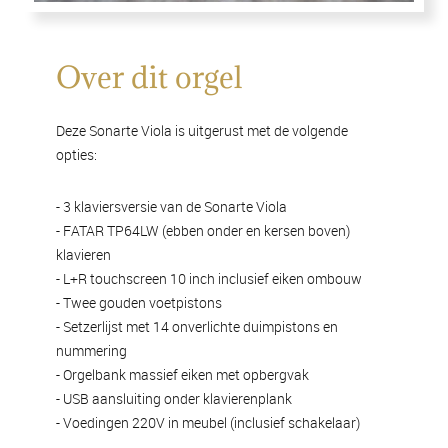
Over dit orgel
Deze Sonarte Viola is uitgerust met de volgende
opties:
- 3 klaviersversie van de Sonarte Viola
- FATAR TP64LW (ebben onder en kersen boven)
klavieren
- L+R touchscreen 10 inch inclusief eiken ombouw
- Twee gouden voetpistons
- Setzerlijst met 14 onverlichte duimpistons en
nummering
- Orgelbank massief eiken met opbergvak
- USB aansluiting onder klavierenplank
- Voedingen 220V in meubel (inclusief schakelaar)