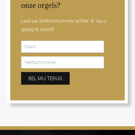
onze orgels?
Laat uw telefoonnummer achter. Ik sta u
graag te woord!
BEL MIJ TERUG