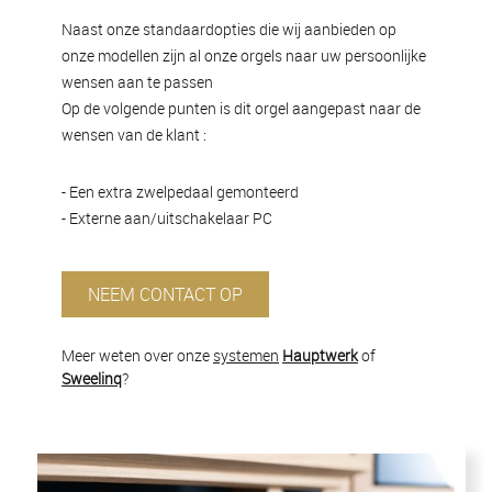
Naast onze standaardopties die wij aanbieden op
onze modellen zijn al onze orgels naar uw persoonlijke
wensen aan te passen
Op de volgende punten is dit orgel aangepast naar de
wensen van de klant :
- Een extra zwelpedaal gemonteerd
- Externe aan/uitschakelaar PC
NEEM CONTACT OP
Meer weten over onze
systemen
Hauptwerk
of
Sweelinq
?