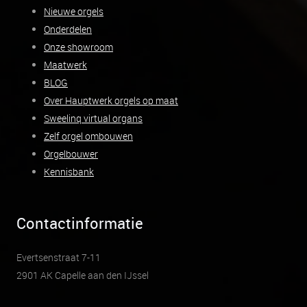
Nieuwe orgels
Onderdelen
Onze showroom
Maatwerk
BLOG
Over Hauptwerk orgels op maat
Sweelinq virtual organs
Zelf orgel ombouwen
Orgelbouwer
Kennisbank
Contactinformatie
Evertsenstraat 7-11
2901 AK Capelle aan den IJssel