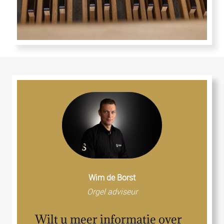
Wim de Borst
Orgel adviseur
Wilt u meer informatie over