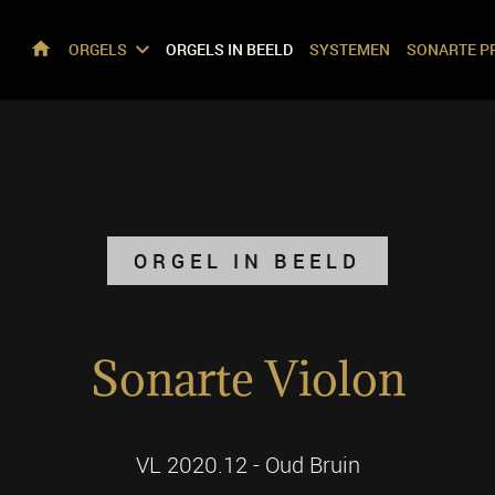
ORGELS
ORGELS IN BEELD
SYSTEMEN
SONARTE P
HOME
ORGEL IN BEELD
Sonarte Violon
VL 2020.12 - Oud Bruin