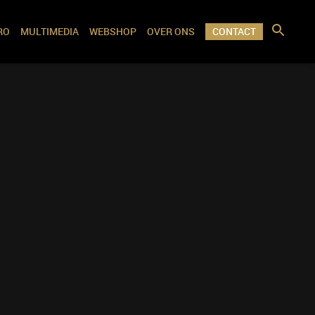
RO
MULTIMEDIA
WEBSHOP
OVER ONS
CONTACT