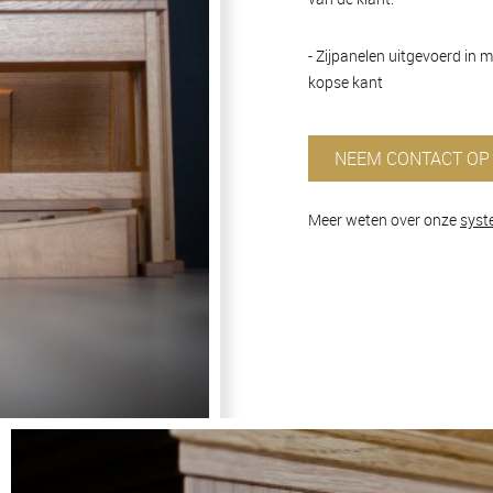
- Zijpanelen uitgevoerd in 
kopse kant
NEEM CONTACT OP
Meer weten over onze
syst